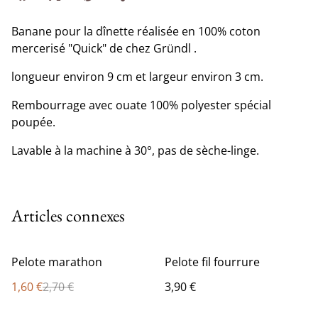
Banane pour la dînette réalisée en 100% coton
mercerisé "Quick" de chez Gründl .
longueur environ 9 cm et largeur environ 3 cm.
Rembourrage avec ouate 100% polyester spécial
poupée.
Lavable à la machine à 30°, pas de sèche-linge.
Articles connexes
%
Pelote marathon
Pelote fil fourrure
1,60 €
2,70 €
3,90 €