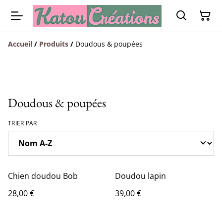
Accueil
/
Produits
/
Doudous & poupées
Doudous & poupées
TRIER PAR
Chien doudou Bob
Doudou lapin
28,00 €
39,00 €