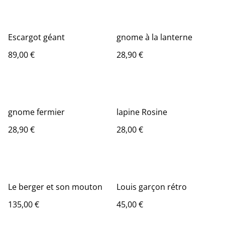
Escargot géant
gnome à la lanterne
89,00 €
28,90 €
gnome fermier
lapine Rosine
28,90 €
28,00 €
Le berger et son mouton
Louis garçon rétro
135,00 €
45,00 €