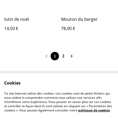
lutin de noël
Mouton du berger
14,50 €
78,00 €
1
2
Cookies
Contactez-nous
Conditions
Politique de
Politique de cookies
Ce site Internet utilise des cookies. Les cookies sont de petits fichiers qui
confidentialité
nous aident à comprendre comment vous utilisez nos services afin
d'améliorer votre expérience. Vous pouvez en savoir plus sur ces cookies
et contrôler la façon dont ils sont utilisés en cliquant sur « Paramètres des
cookies ». Vous pouvez également consulter notre
politique de cookies
.