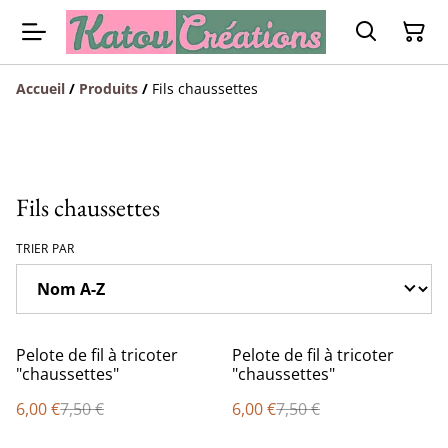
Accueil
/
Produits
/
Fils chaussettes
Fils chaussettes
TRIER PAR
%
%
Pelote de fil à tricoter
Pelote de fil à tricoter
"chaussettes"
"chaussettes"
6,00 €
7,50 €
6,00 €
7,50 €