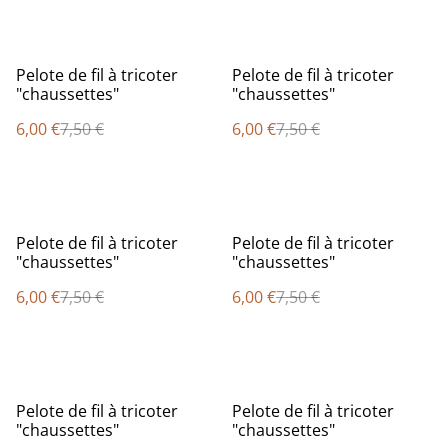
%
%
Pelote de fil à tricoter
Pelote de fil à tricoter
"chaussettes"
"chaussettes"
6,00 €
7,50 €
6,00 €
7,50 €
%
%
Pelote de fil à tricoter
Pelote de fil à tricoter
"chaussettes"
"chaussettes"
6,00 €
7,50 €
6,00 €
7,50 €
%
%
Pelote de fil à tricoter
Pelote de fil à tricoter
"chaussettes"
"chaussettes"