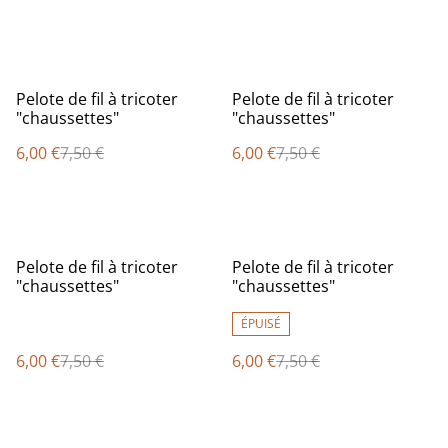
%
%
Pelote de fil à tricoter
Pelote de fil à tricoter
"chaussettes"
"chaussettes"
6,00 €
7,50 €
6,00 €
7,50 €
%
%
Pelote de fil à tricoter
Pelote de fil à tricoter
"chaussettes"
"chaussettes"
ÉPUISÉ
6,00 €
7,50 €
6,00 €
7,50 €