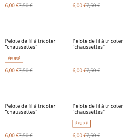
6,00 €
7,50 €
6,00 €
7,50 €
%
%
Pelote de fil à tricoter
Pelote de fil à tricoter
"chaussettes"
"chaussettes"
ÉPUISÉ
6,00 €
7,50 €
6,00 €
7,50 €
%
%
Pelote de fil à tricoter
Pelote de fil à tricoter
"chaussettes"
"chaussettes"
ÉPUISÉ
6,00 €
7,50 €
6,00 €
7,50 €