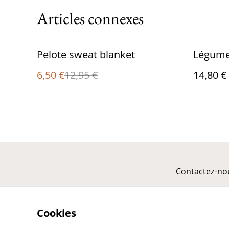
Articles connexes
%
Pelote sweat blanket
Légume
6,50 €
12,95 €
14,80 €
Contactez-no
Cookies