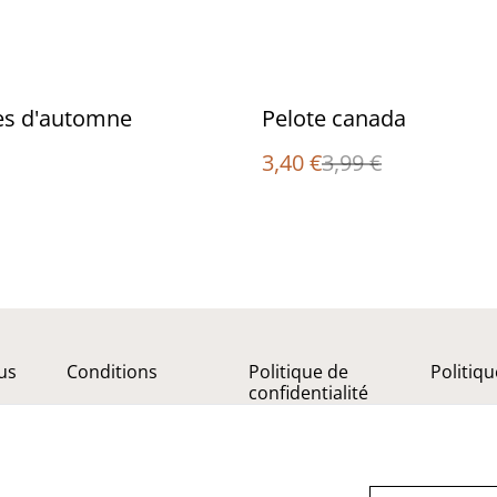
%
s d'automne
Pelote canada
3,40 €
3,99 €
us
Conditions
Politique de
Politiq
confidentialité