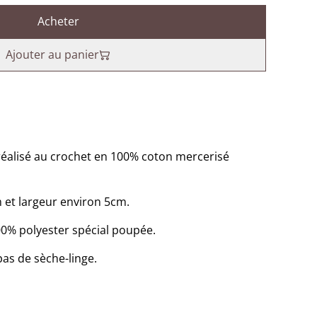
Acheter
Ajouter au panier
 réalisé au crochet en 100% coton mercerisé
 et largeur environ 5cm.
% polyester spécial poupée.
pas de sèche-linge.