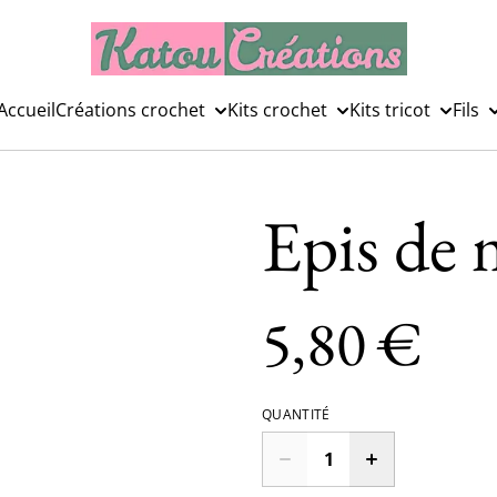
Accueil
Créations crochet
Kits crochet
Kits tricot
Fils
Epis de 
5,80 €
QUANTITÉ