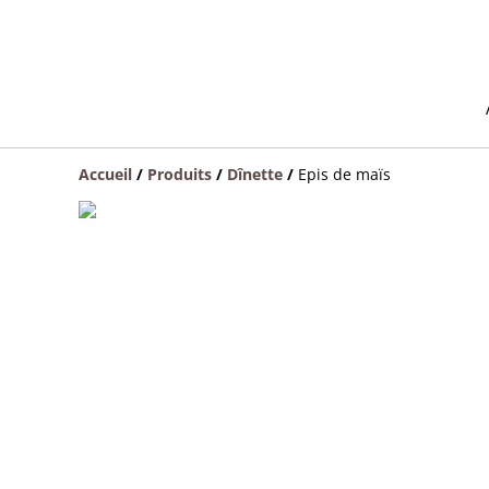
Accueil
/
Produits
/
Dînette
/
Epis de maïs