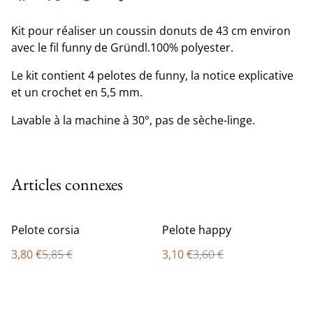
Kit pour réaliser un coussin donuts de 43 cm environ
avec le fil funny de Gründl.100% polyester.
Le kit contient 4 pelotes de funny, la notice explicative
et un crochet en 5,5 mm.
Lavable à la machine à 30°, pas de sèche-linge.
Articles connexes
%
%
Pelote corsia
Pelote happy
3,80 €
5,85 €
3,10 €
3,60 €