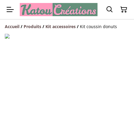
Accueil
/
Produits
/
Kit accessoires
/
Kit coussin donuts