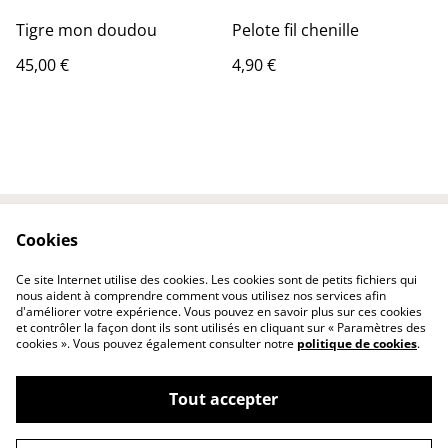
Tigre mon doudou
Pelote fil chenille
45,00 €
4,90 €
Cookies
Contactez-nous
Conditions
Politique de
Politique de cookies
Ce site Internet utilise des cookies. Les cookies sont de petits fichiers qui
confidentialité
nous aident à comprendre comment vous utilisez nos services afin
d'améliorer votre expérience. Vous pouvez en savoir plus sur ces cookies
et contrôler la façon dont ils sont utilisés en cliquant sur « Paramètres des
cookies ». Vous pouvez également consulter notre
politique de cookies
.
Tout accepter
©
2026
katou créations