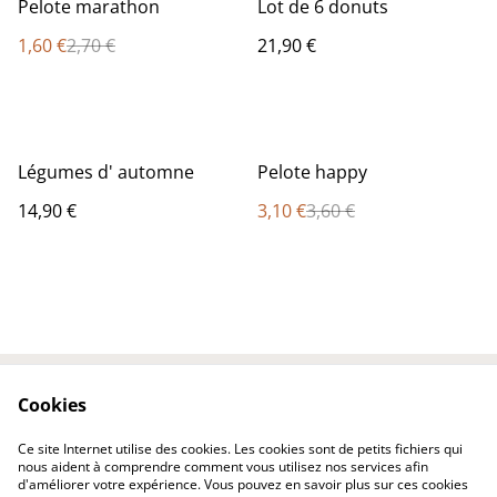
%
Pelote marathon
Lot de 6 donuts
1,60 €
2,70 €
21,90 €
%
Légumes d' automne
Pelote happy
14,90 €
3,10 €
3,60 €
Cookies
Contactez-nous
Conditions
Politique de
Politique de cookies
Ce site Internet utilise des cookies. Les cookies sont de petits fichiers qui
confidentialité
nous aident à comprendre comment vous utilisez nos services afin
d'améliorer votre expérience. Vous pouvez en savoir plus sur ces cookies