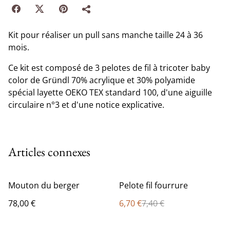
Kit pour réaliser un pull sans manche taille 24 à 36
mois.
Ce kit est composé de 3 pelotes de fil à tricoter baby
color de Gründl 70% acrylique et 30% polyamide
spécial layette OEKO TEX standard 100, d'une aiguille
circulaire n°3 et d'une notice explicative.
Articles connexes
%
Mouton du berger
Pelote fil fourrure
78,00 €
6,70 €
7,40 €