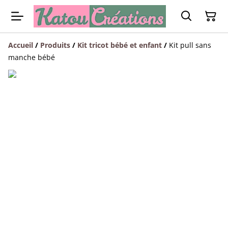
Accueil
/
Produits
/
Kit tricot bébé et enfant
/
Kit pull sans
manche bébé