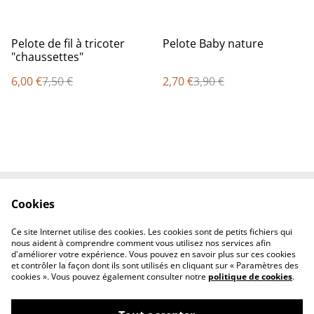
%
%
Pelote de fil à tricoter
Pelote Baby nature
"chaussettes"
6,00 €
7,50 €
2,70 €
3,90 €
Cookies
Contactez-nous
Conditions
Politique de
Politique de cookies
Ce site Internet utilise des cookies. Les cookies sont de petits fichiers qui
confidentialité
nous aident à comprendre comment vous utilisez nos services afin
d'améliorer votre expérience. Vous pouvez en savoir plus sur ces cookies
et contrôler la façon dont ils sont utilisés en cliquant sur « Paramètres des
cookies ». Vous pouvez également consulter notre
politique de cookies
.