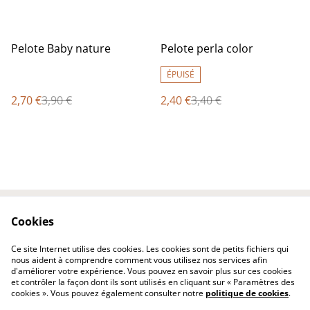
%
%
Pelote Baby nature
Pelote perla color
ÉPUISÉ
2,70 €
3,90 €
2,40 €
3,40 €
Cookies
Contactez-nous
Conditions
Politique de
Politique de cookies
Ce site Internet utilise des cookies. Les cookies sont de petits fichiers qui
confidentialité
nous aident à comprendre comment vous utilisez nos services afin
d'améliorer votre expérience. Vous pouvez en savoir plus sur ces cookies
et contrôler la façon dont ils sont utilisés en cliquant sur « Paramètres des
cookies ». Vous pouvez également consulter notre
politique de cookies
.