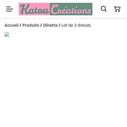
Accueil
/
Produits
/
Dînette
/
Lot de 3 donuts