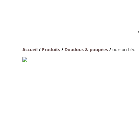
Accueil
/
Produits
/
Doudous & poupées
/
ourson Léo