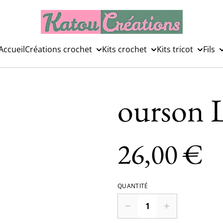
Accueil
Créations crochet
Kits crochet
Kits tricot
Fils
ourson 
26,00 €
QUANTITÉ