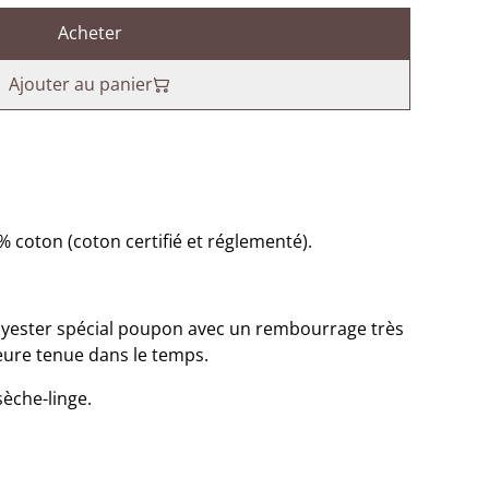
Acheter
Ajouter au panier
 coton (coton certifié et réglementé).
polyester spécial poupon avec un rembourrage très
leure tenue dans le temps.
sèche-linge.