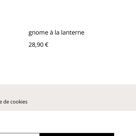
gnome à la lanterne
28,90 €
ue de cookies