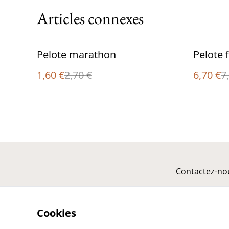
Articles connexes
%
%
Pelote marathon
Pelote f
1,60 €
2,70 €
6,70 €
7
Contactez-no
Cookies