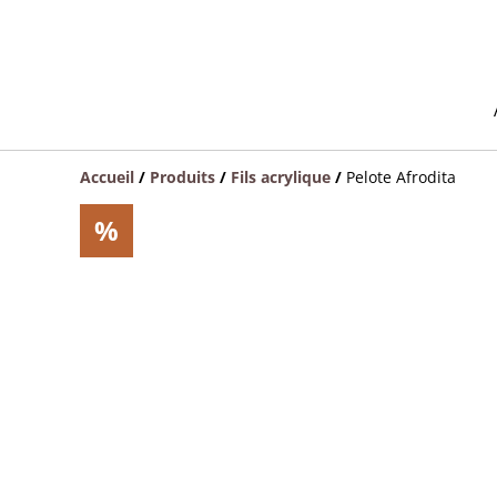
Accueil
/
Produits
/
Fils acrylique
/
Pelote Afrodita
%