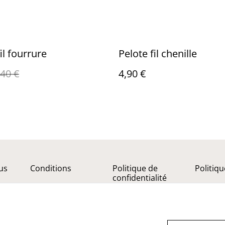
il fourrure
Pelote fil chenille
,40 €
4,90 €
us
Conditions
Politique de
Politiq
confidentialité