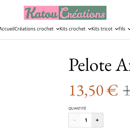
Accueil
Créations crochet
Kits crochet
Kits tricot
Fils
Pelote A
13,50 €
QUANTITÉ