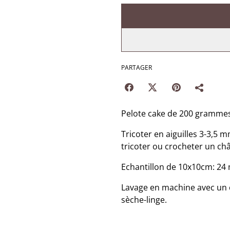
PARTAGER
Pelote cake de 200 grammes 
Tricoter en aiguilles 3-3,5
tricoter ou crocheter un châ
Echantillon de 10x10cm: 24 m
Lavage en machine avec un 
sèche-linge.