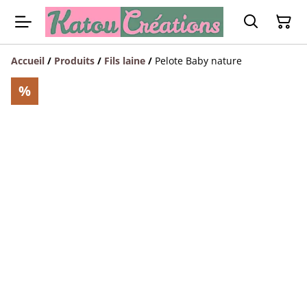
Accueil
/
Produits
/
Fils laine
/
Pelote Baby nature
%