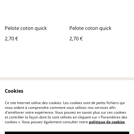
Pelote coton quick
Pelote coton quick
2,70 €
2,70 €
Cookies
Contactez-nous
Conditions
Politique de
Politique de cookies
Ce site Internet utilise des cookies. Les cookies sont de petits fichiers qui
confidentialité
nous aident à comprendre comment vous utilisez nos services afin
d'améliorer votre expérience. Vous pouvez en savoir plus sur ces cookies
et contrôler la façon dont ils sont utilisés en cliquant sur « Paramètres des
cookies ». Vous pouvez également consulter notre
politique de cookies
.