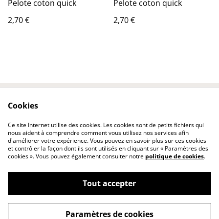
Pelote coton quick
Pelote coton quick
2,70 €
2,70 €
Cookies
Contactez-nous
Conditions
Politique de
Politique de cookies
Ce site Internet utilise des cookies. Les cookies sont de petits fichiers qui
confidentialité
nous aident à comprendre comment vous utilisez nos services afin
d'améliorer votre expérience. Vous pouvez en savoir plus sur ces cookies
et contrôler la façon dont ils sont utilisés en cliquant sur « Paramètres des
cookies ». Vous pouvez également consulter notre
politique de cookies
.
Tout accepter
©
2026
katou créations
Paramètres de cookies