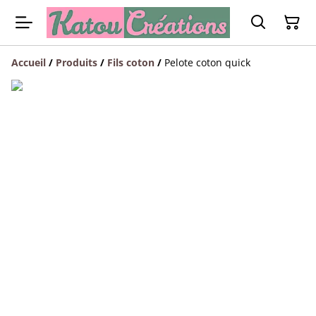
Accueil
/
Produits
/
Fils coton
/
Pelote coton quick