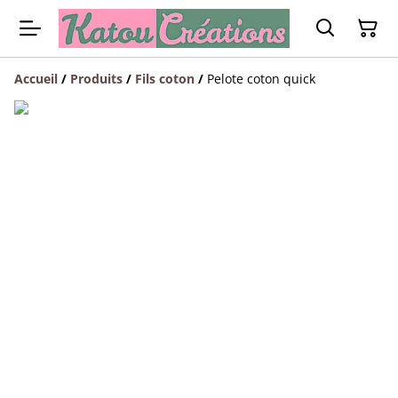
Accueil
/
Produits
/
Fils coton
/
Pelote coton quick