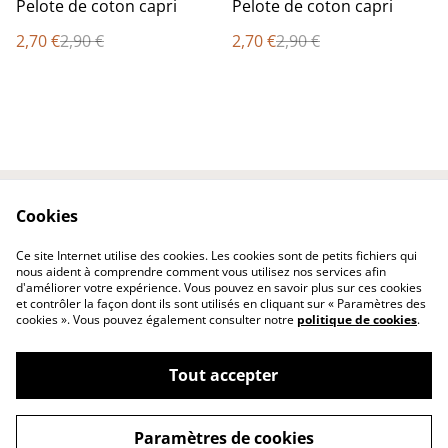
%
%
Pelote de coton capri
Pelote de coton capri
2,70 €
2,90 €
2,70 €
2,90 €
Cookies
Contactez-nous
Conditions
Politique de
Politique de cookies
Ce site Internet utilise des cookies. Les cookies sont de petits fichiers qui
confidentialité
nous aident à comprendre comment vous utilisez nos services afin
d'améliorer votre expérience. Vous pouvez en savoir plus sur ces cookies
et contrôler la façon dont ils sont utilisés en cliquant sur « Paramètres des
cookies ». Vous pouvez également consulter notre
politique de cookies
.
Tout accepter
©
2026
katou créations
Paramètres de cookies