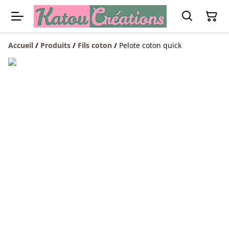
Accueil
/
Produits
/
Fils coton
/
Pelote coton quick