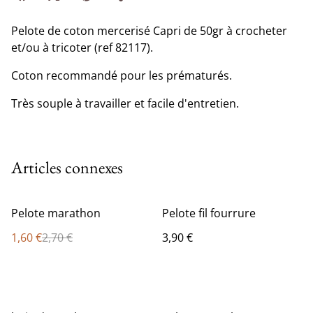
Pelote de coton mercerisé Capri de 50gr à crocheter
et/ou à tricoter (ref 82117).
Coton recommandé pour les prématurés.
Très souple à travailler et facile d'entretien.
Articles connexes
%
Pelote marathon
Pelote fil fourrure
1,60 €
2,70 €
3,90 €