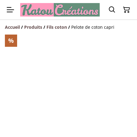
Accueil
/
Produits
/
Fils coton
/
Pelote de coton capri
%