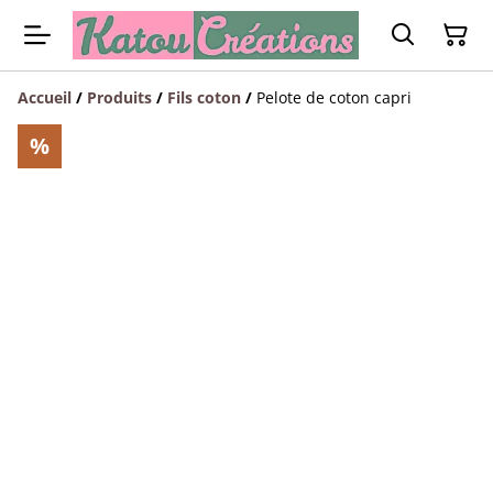
Accueil
/
Produits
/
Fils coton
/
Pelote de coton capri
%