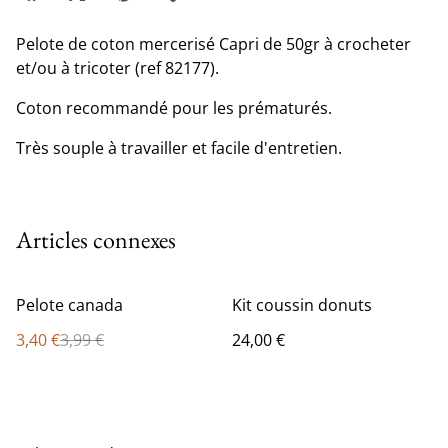
Pelote de coton mercerisé Capri de 50gr à crocheter
et/ou à tricoter (ref 82177).
Coton recommandé pour les prématurés.
Très souple à travailler et facile d'entretien.
Articles connexes
%
Pelote canada
Kit coussin donuts
3,40 €
3,99 €
24,00 €