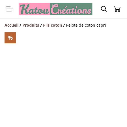
Accueil
/
Produits
/
Fils coton
/
Pelote de coton capri
%