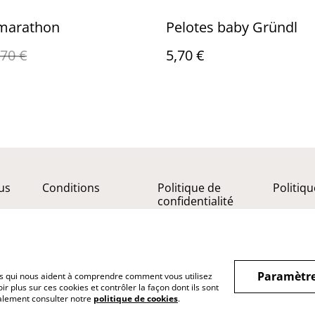
 marathon
Pelotes baby Gründl
,70 €
5,70 €
us
Conditions
Politique de
Politiq
confidentialité
Paramètre
hiers qui nous aident à comprendre comment vous utilisez
r plus sur ces cookies et contrôler la façon dont ils sont
galement consulter notre
politique de cookies
.