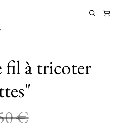
 fil à tricoter
ttes"
50 €