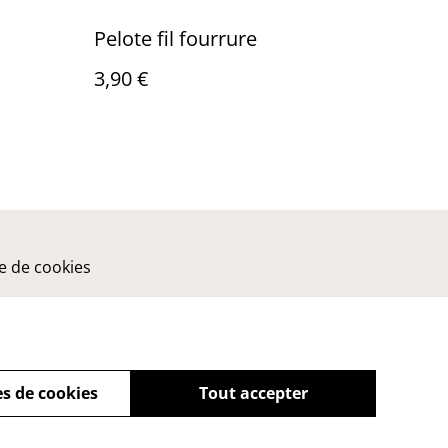
Pelote fil fourrure
3,90 €
ue de cookies
s de cookies
Tout accepter
powered by