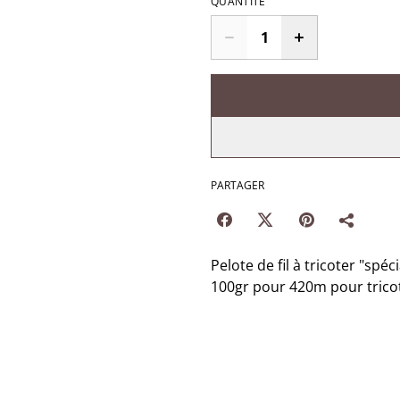
QUANTITÉ
PARTAGER
Pelote de fil à tricoter "sp
100gr pour 420m pour tricot