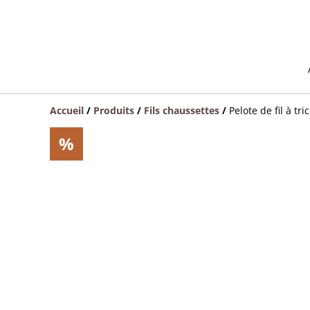
Accueil
/
Produits
/
Fils chaussettes
/
Pelote de fil à tr
%