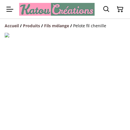
Accueil
/
Produits
/
Fils mélange
/
Pelote fil chenille