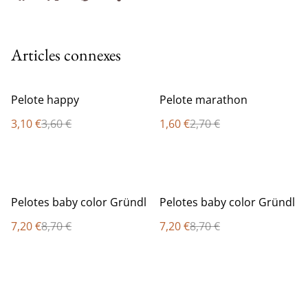
Articles connexes
%
%
Pelote happy
Pelote marathon
3,10 €
3,60 €
1,60 €
2,70 €
%
%
Pelotes baby color Gründl
Pelotes baby color Gründl
7,20 €
8,70 €
7,20 €
8,70 €