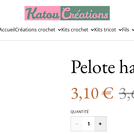
Accueil
Créations crochet
Kits crochet
Kits tricot
Fils
Pelote h
3,10 €
3,
QUANTITÉ