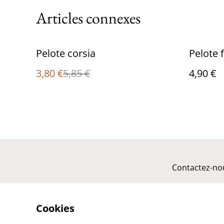
Articles connexes
%
Pelote corsia
Pelote f
3,80 €
5,85 €
4,90 €
Contactez-no
Cookies