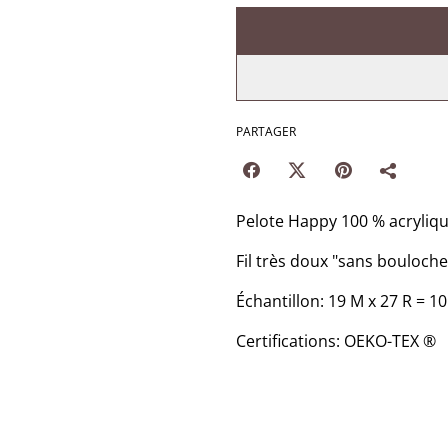
PARTAGER
Pelote Happy 100 % acryliqu
Fil très doux "sans bouloche"
Échantillon: 19 M x 27 R = 10
Certifications: OEKO-TEX ®