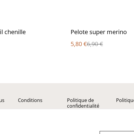
%
il chenille
Pelote super merino
5,80 €
6,90 €
us
Conditions
Politique de
Politiq
confidentialité