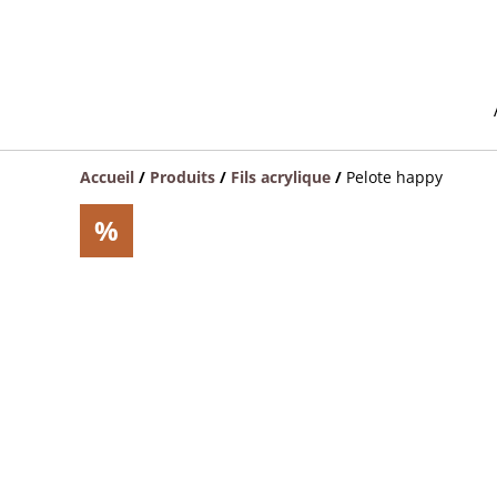
Accueil
/
Produits
/
Fils acrylique
/
Pelote happy
%