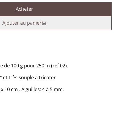
Acheter
Ajouter au panier
e de 100 g pour 250 m (ref 02).
 et très souple à tricoter
 x 10 cm . Aiguilles: 4 à 5 mm.