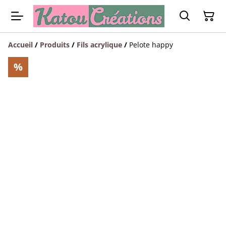
Accueil
/
Produits
/
Fils acrylique
/
Pelote happy
%