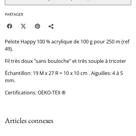
PARTAGER
Pelote Happy 100 % acrylique de 100 g pour 250 m (ref
49).
Fil très doux "sans bouloche" et très souple à tricoter
Échantillon: 19 M x 27 R = 10 x 10 cm . Aiguilles: 4 à 5
mm.
Certifications: OEKO-TEX ®
Articles connexes