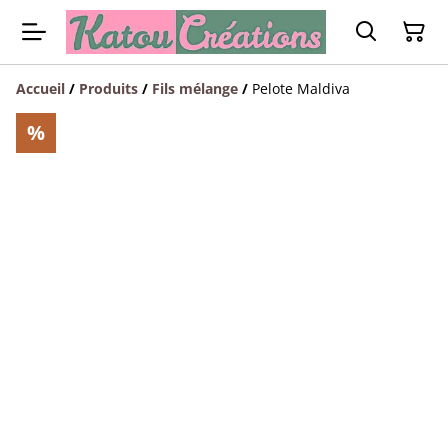
Accueil
/
Produits
/
Fils mélange
/
Pelote Maldiva
%