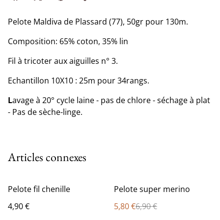
Pelote Maldiva de Plassard (77), 50gr pour 130m.
Composition: 65% coton, 35% lin
Fil à tricoter aux aiguilles n° 3.
Echantillon 10X10 : 25m pour 34rangs.
L
avage à 20° cycle laine - pas de chlore - séchage à plat
- Pas de sèche-linge.
Articles connexes
%
Pelote fil chenille
Pelote super merino
4,90 €
5,80 €
6,90 €