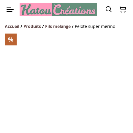
Accueil
/
Produits
/
Fils mélange
/
Pelote super merino
%