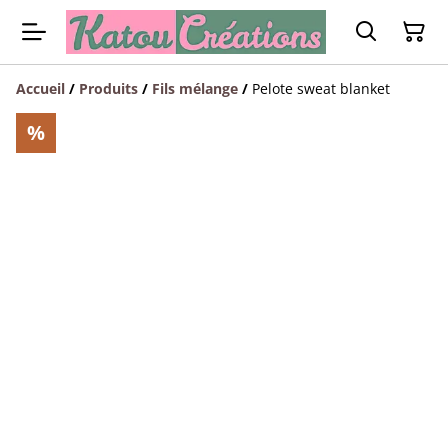
Accueil
/
Produits
/
Fils mélange
/
Pelote sweat blanket
%