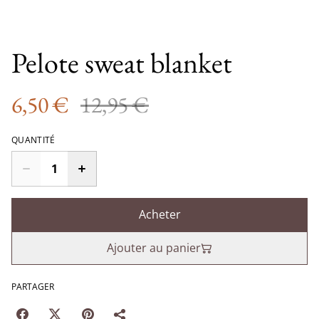
Pelote sweat blanket
6,50 €
12,95 €
QUANTITÉ
Acheter
Ajouter au panier
PARTAGER