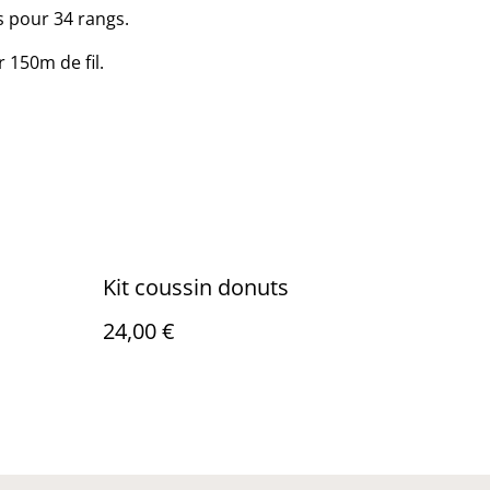
s pour 34 rangs.
 150m de fil.
Kit coussin donuts
24,00 €