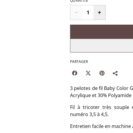
QUANTITÉ
PARTAGER
3 pelotes de fil Baby Color 
Acrylique et 30% Polyamide e
Fil à tricoter très souple 
numéro 3,5 à 4,5.
Entretien facile en machine à