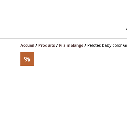
Accueil
/
Produits
/
Fils mélange
/
Pelotes baby color G
%