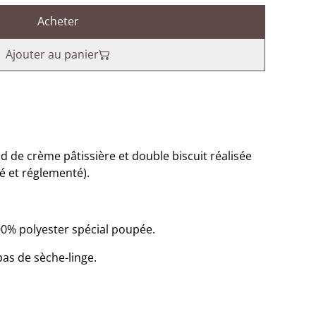
Acheter
Ajouter au panier
d de crème pâtissière et double biscuit réalisée
é et réglementé).
% polyester spécial poupée.
pas de sèche-linge.