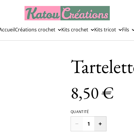
Accueil
Créations crochet
Kits crochet
Kits tricot
Fils
Tartelet
8,50 €
QUANTITÉ