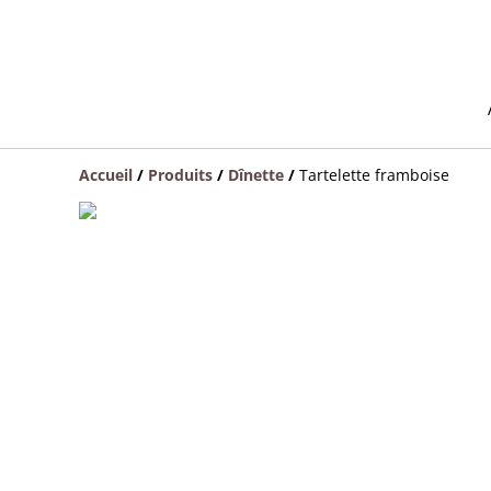
Accueil
/
Produits
/
Dînette
/
Tartelette framboise