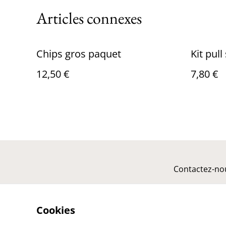
Articles connexes
Chips gros paquet
Kit pul
12,50 €
7,80 €
Contactez-no
Cookies