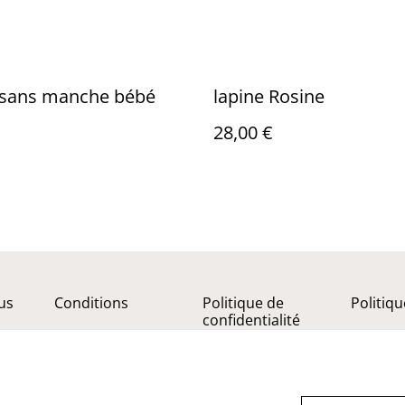
l sans manche bébé
lapine Rosine
28,00 €
us
Conditions
Politique de
Politiq
confidentialité