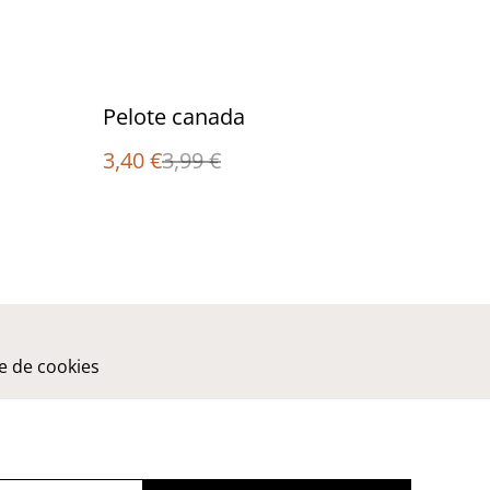
%
Pelote canada
3,40 €
3,99 €
ue de cookies