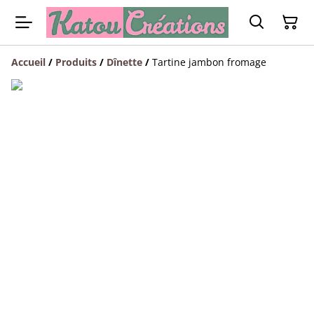
Accueil
/
Produits
/
Dînette
/
Tartine jambon fromage