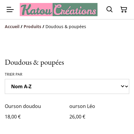
Accueil
/
Produits
/
Doudous & poupées
Doudous & poupées
TRIER PAR
Ourson doudou
ourson Léo
18,00 €
26,00 €