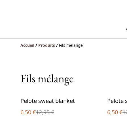
Accueil
/
Produits
/
Fils mélange
Fils mélange
%
%
Pelote sweat blanket
Pelote 
6,50 €
12,95 €
6,50 €
1